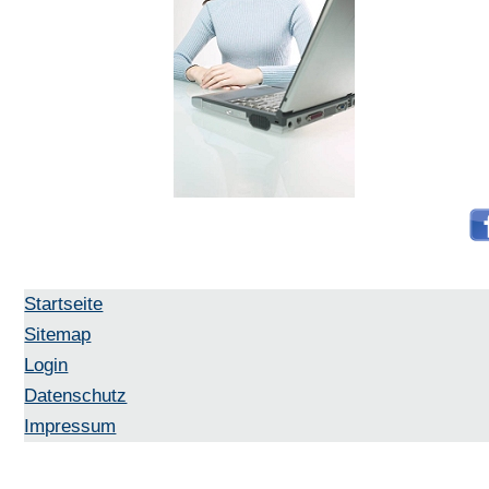
Startseite
Sitemap
Login
Datenschutz
Impressum